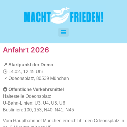
Anfahrt 2026
📍 Startpunkt der Demo
🕒 14.02., 12:45 Uhr
📌
Odeonsplatz
, 80539 München
🚇 Öffentliche Verkehrsmittel
Haltestelle Odeonsplatz
U-Bahn-Linien: U3, U4, U5, U6
Buslinien: 100, 153, N40, N41, N45
Vom
Hauptbahnhof München
erreicht ihr den Odeonsplatz in