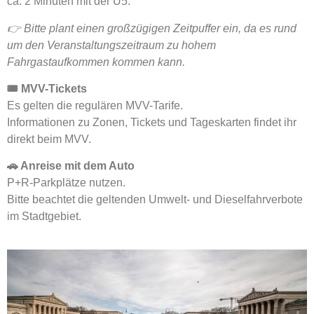
ca. 2 Minuten mit der U5.
👉 Bitte plant einen großzügigen Zeitpuffer ein, da es rund
um den Veranstaltungszeitraum zu hohem
Fahrgastaufkommen kommen kann.
🎟️ MVV-Tickets
Es gelten die regulären MVV-Tarife.
Informationen zu Zonen, Tickets und Tageskarten findet ihr
direkt beim MVV.
🚗 Anreise mit dem Auto
P+R-Parkplätze nutzen.
Bitte beachtet die geltenden Umwelt- und Dieselfahrverbote
im Stadtgebiet.