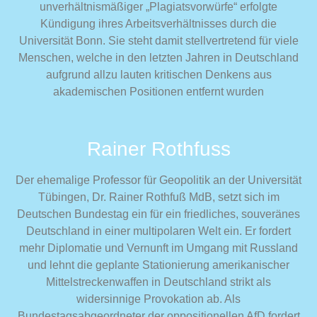
unverhältnismäßiger „Plagiatsvorwürfe“ erfolgte
Kündigung ihres Arbeitsverhältnisses durch die
Universität Bonn. Sie steht damit stellvertretend für viele
Menschen, welche in den letzten Jahren in Deutschland
aufgrund allzu lauten kritischen Denkens aus
akademischen Positionen entfernt wurden
Rainer Rothfuss
Der ehemalige Professor für Geopolitik an der Universität
Tübingen, Dr. Rainer Rothfuß MdB, setzt sich im
Deutschen Bundestag ein für ein friedliches, souveränes
Deutschland in einer multipolaren Welt ein. Er fordert
mehr Diplomatie und Vernunft im Umgang mit Russland
und lehnt die geplante Stationierung amerikanischer
Mittelstreckenwaffen in Deutschland strikt als
widersinnige Provokation ab. Als
Bundestagsabgeordneter der oppositionellen AfD fordert