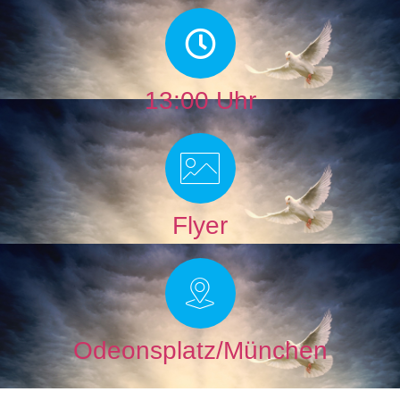
13:00 Uhr
Flyer
Odeonsplatz/München