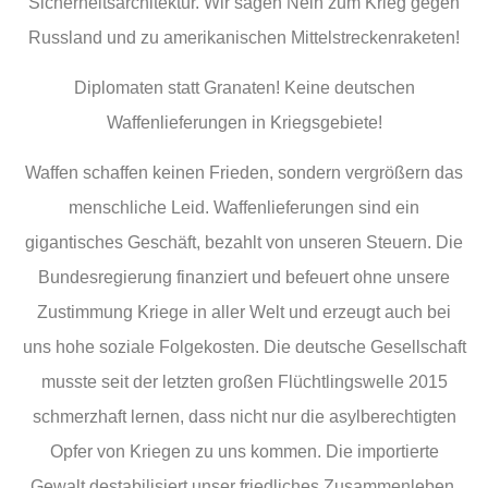
Sicherheitsarchitektur. Wir sagen Nein zum Krieg gegen
Russland und zu amerikanischen Mittelstreckenraketen!
Diplomaten statt Granaten! Keine deutschen
Waffenlieferungen in Kriegsgebiete!
Waffen schaffen keinen Frieden, sondern vergrößern das
menschliche Leid. Waffenlieferungen sind ein
gigantisches Geschäft, bezahlt von unseren Steuern. Die
Bundesregierung finanziert und befeuert ohne unsere
Zustimmung Kriege in aller Welt und erzeugt auch bei
uns hohe soziale Folgekosten. Die deutsche Gesellschaft
musste seit der letzten großen Flüchtlingswelle 2015
schmerzhaft lernen, dass nicht nur die asylberechtigten
Opfer von Kriegen zu uns kommen. Die importierte
Gewalt destabilisiert unser friedliches Zusammenleben.