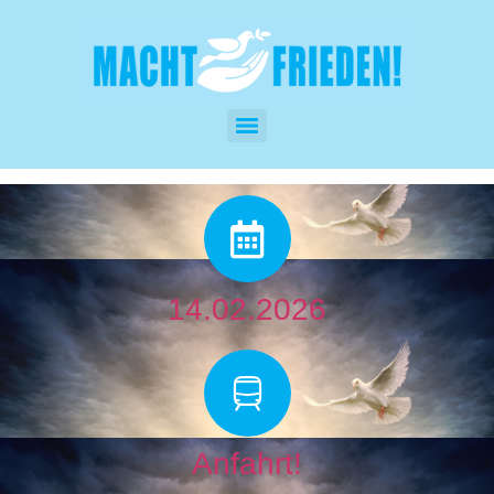
14.02.2026
Anfahrt!