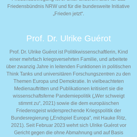
Friedensbündnis NRW und für die bundesweite Initiative
„Frieden jetzt“.
Prof. Dr. Ulrike Guérot
Prof. Dr. Ulrike Guérot ist Politikwissenschaftlerin, Kind
einer mehrfach kriegsversehrten Familie, und arbeitete
über zwanzig Jahre in leitenden Funktionen in politischen
Think Tanks und universitären Forschungszentren zu den
Themen Europa und Demokratie. In vielbeachteten
Medienauftritten und Publikationen kritisiert sie die
wissenschaftsferne Pandemiepolitik („Wer schweigt
stimmt zu“, 2021) sowie die dem europäischen
Friedensgeist widersprechende Kriegspolitik der
Bundesregierung („Endspiel Europa“, mit Hauke Ritz,
2021). Seit Februar 2023 wehrt sich Ulrike Guérot vor
Gericht gegen die ohne Abmahnung und auf Basis