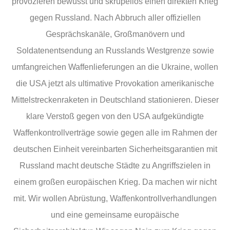
provozieren bewusst und skrupellos einen direkten Krieg
gegen Russland. Nach Abbruch aller offiziellen
Gesprächskanäle, Großmanövern und
Soldatenentsendung an Russlands Westgrenze sowie
umfangreichen Waffenlieferungen an die Ukraine, wollen
die USA jetzt als ultimative Provokation amerikanische
Mittelstreckenraketen in Deutschland stationieren. Dieser
klare Verstoß gegen von den USA aufgekündigte
Waffenkontrollverträge sowie gegen alle im Rahmen der
deutschen Einheit vereinbarten Sicherheitsgarantien mit
Russland macht deutsche Städte zu Angriffszielen in
einem großen europäischen Krieg. Da machen wir nicht
mit. Wir wollen Abrüstung, Waffenkontrollverhandlungen
und eine gemeinsame europäische