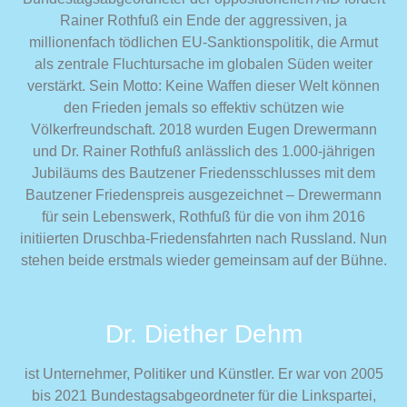
Rainer Rothfuß ein Ende der aggressiven, ja
millionenfach tödlichen EU-Sanktionspolitik, die Armut
als zentrale Fluchtursache im globalen Süden weiter
verstärkt. Sein Motto: Keine Waffen dieser Welt können
den Frieden jemals so effektiv schützen wie
Völkerfreundschaft. 2018 wurden Eugen Drewermann
und Dr. Rainer Rothfuß anlässlich des 1.000-jährigen
Jubiläums des Bautzener Friedensschlusses mit dem
Bautzener Friedenspreis ausgezeichnet – Drewermann
für sein Lebenswerk, Rothfuß für die von ihm 2016
initiierten Druschba-Friedensfahrten nach Russland. Nun
stehen beide erstmals wieder gemeinsam auf der Bühne.
Dr. Diether Dehm
ist Unternehmer, Politiker und Künstler. Er war von 2005
bis 2021 Bundestagsabgeordneter für die Linkspartei,