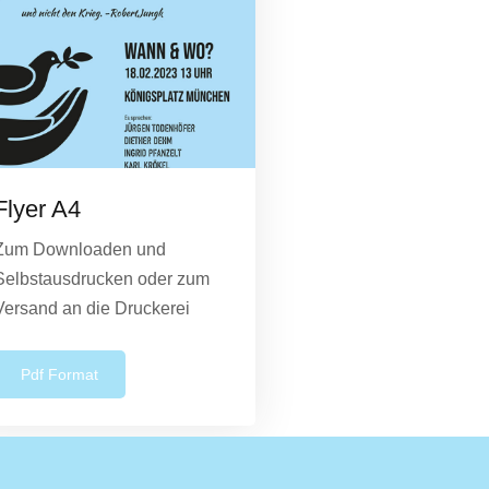
Flyer A4
Zum Downloaden und
Selbstausdrucken oder zum
Versand an die Druckerei
Pdf Format