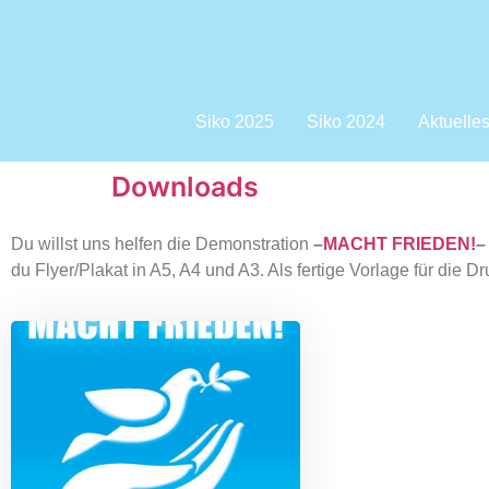
Siko 2025
Siko 2024
Aktuelle
Downloads
Du willst uns helfen die Demonstration
–
MACHT FRIEDEN!
–
du Flyer/Plakat in A5, A4 und A3. Als fertige Vorlage für die