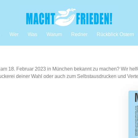
s
Wer
Was
Warum
Redner
Rückblick Ostern
am 18. Februar 2023 in München bekannt zu machen? Wir helfe
 Druckerei deiner Wahl oder auch zum Selbstausdrucken und Verte