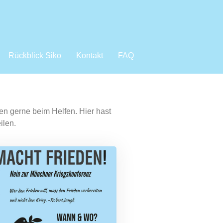
Rückblick Siko
Kontakt
FAQ
n gerne beim Helfen. Hier hast
ilen.