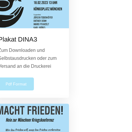
Plakat DINA3
Zum Downloaden und
Selbstausdrucken oder zum
Versand an die Druckerei
Pdf Format