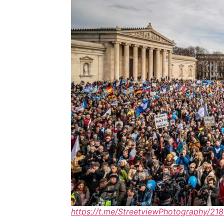
https://t.me/StreetviewPhotography/218