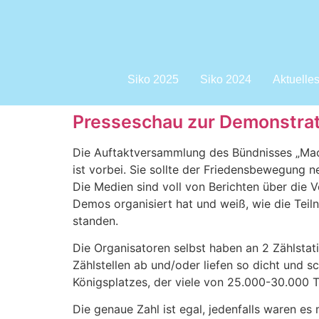
Siko 2025
Siko 2024
Aktuelle
Presseschau zur Demonstrat
Die Auftaktversammlung des Bündnisses „Mach
ist vorbei. Sie sollte der Friedensbewegung 
Die Medien sind voll von Berichten über die 
Demos organisiert hat und weiß, wie die Teil
standen.
Die Organisatoren selbst haben an 2 Zählstat
Zählstellen ab und/oder liefen so dicht und s
Königsplatzes, der viele von 25.000-30.000 T
Die genaue Zahl ist egal, jedenfalls waren es