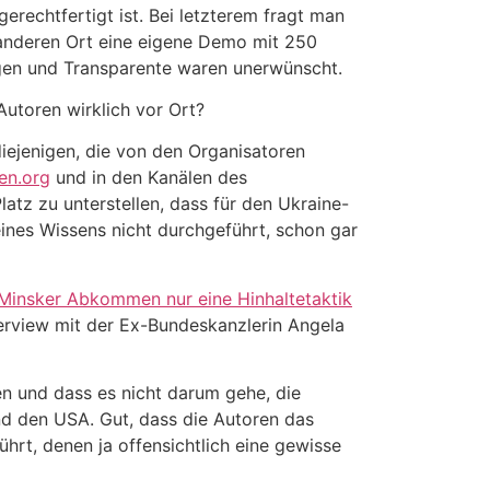
gerechtfertigt ist. Bei letzterem fragt man
 anderen Ort eine eigene Demo mit 250
gen und Transparente waren unerwünscht.
Autoren wirklich vor Ort?
diejenigen, die von den Organisatoren
en.org
und in den Kanälen des
tz zu unterstellen, dass für den Ukraine-
nes Wissens nicht durchgeführt, schon gar
Minsker Abkommen nur eine Hinhaltetaktik
terview mit der Ex-Bundeskanzlerin Angela
en und dass es nicht darum gehe, die
und den USA. Gut, dass die Autoren das
hrt, denen ja offensichtlich eine gewisse