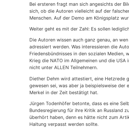
Bei ersteren fragt man sich angesichts der Bil
sich, ob die Autoren vielleicht auf der fal
Menschen. Auf der Demo am Königsplatz wurd
Weiter geht es mit der Zahl: Es sollen ledigl
Die Autoren wissen auch ganz genau, an wen s
adressiert werden. Was interessieren die Au
Friedensbündnisses in den sozialen Medien, w
Krieg die NATO im Allgemeinen und die USA i
nicht unter ALLEN Teilnehmern.
Diether Dehm wird attestiert, eine Hetzrede 
gewesen sei, was aber ja beispielsweise der
Merkel in der Zeit bestätigt hat.
Jürgen Todenhöfer betonte, dass es eine Selb
Bundesregierung für ihre Kritik an Russland z
überhört haben, denn es hätte nicht zum Artik
Haltung verpasst werden sollte.