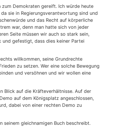
ch zum Demokraten gereift. Ich würde heute
, da sie in Regierungsverantwortung sind und
nschenwürde und das Recht auf körperliche
xtrem war, denn man hatte sich von jeder
en Seite müssen wir auch so stark sein,
 und gefestigt, dass dies keiner Partei
 rechts willkommen, seine Grundrechte
n Frieden zu setzen. Wer eine solche Bewegung
rbinden und versöhnen und wir wollen eine
Blick auf die Kräfteverhältnisse. Auf der
 Demo auf dem Königsplatz angeschlossen,
rd, dabei von einer rechten Demo zu
 in seinem gleichnamigen Buch beschreibt.