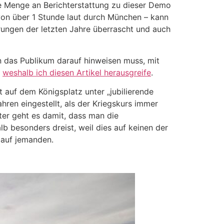
die Menge an Berichterstattung zu dieser Demo
on über 1 Stunde laut durch München – kann
rungen der letzten Jahre überrascht und auch
n das Publikum darauf hinweisen muss, mit
,
weshalb ich diesen Artikel herausgreife
.
t auf dem Königsplatz unter „jubilierende
hren eingestellt, als der Kriegskurs immer
iter geht es damit, dass man die
b besonders dreist, weil dies auf keinen der
 auf jemanden.