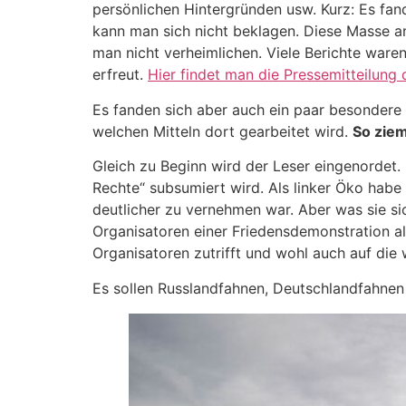
persönlichen Hintergründen usw. Kurz: Es fan
kann man sich nicht beklagen. Diese Masse 
man nicht verheimlichen. Viele Berichte ware
erfreut.
Hier findet man die P
r
essemitteilung 
Es fanden sich aber auch ein paar besondere
welchen Mitteln dort gearbeitet wird.
So ziem
Gleich zu Beginn wird der Leser eingenordet. 
Rechte“ subsumiert wird. Als linker Öko habe 
deutlicher zu vernehmen war. Aber was sie sic
Organisatoren einer Friedensdemonstration al
Organisatoren zutrifft und wohl auch auf di
Es sollen Russlandfahnen, Deutschlandfahne