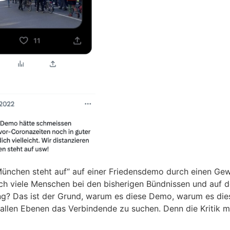
München steht auf“ auf einer Friedensdemo durch einen Gew
ch viele Menschen bei den bisherigen Bündnissen und auf 
ng? Das ist der Grund, warum es diese Demo, warum es di
 allen Ebenen das Verbindende zu suchen. Denn die Kritik mu