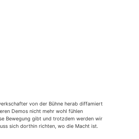
erkschafter von der Bühne herab diffamiert
deren Demos nicht mehr wohl fühlen
ese Bewegung gibt und trotzdem werden wir
ss sich dorthin richten, wo die Macht ist.