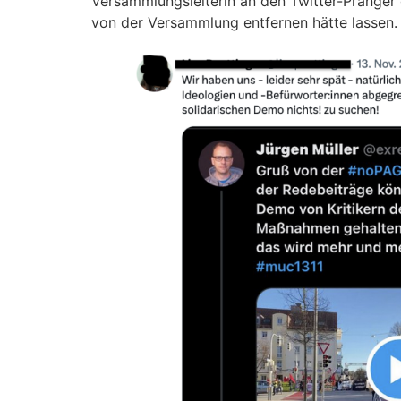
Versammlungsleiterin an den Twitter-Pranger g
von der Versammlung entfernen hätte lassen.