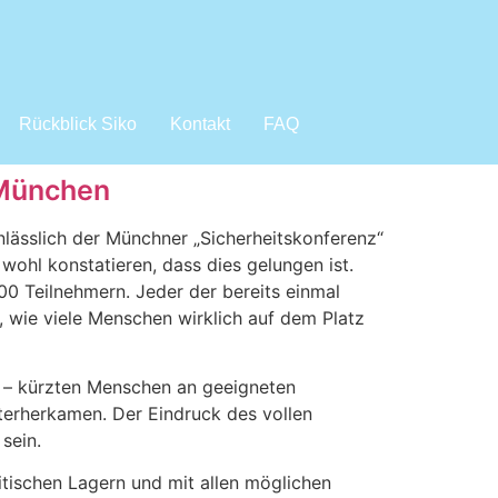
Rückblick Siko
Kontakt
FAQ
 München
lässlich der Münchner „Sicherheitskonferenz“
ohl konstatieren, dass dies gelungen ist.
0 Teilnehmern. Jeder der bereits einmal
 wie viele Menschen wirklich auf dem Platz
t – kürzten Menschen an geeigneten
nterherkamen. Der Eindruck des vollen
 sein.
litischen Lagern und mit allen möglichen