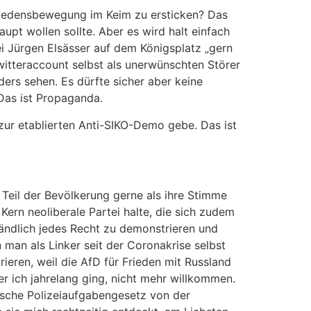
riedensbewegung im Keim zu ersticken? Das
pt wollen sollte. Aber es wird halt einfach
i Jürgen Elsässer auf dem Königsplatz „gern
witteraccount selbst als unerwünschten Störer
ers sehen. Es dürfte sicher aber keine
 Das ist Propaganda.
ur etablierten Anti-SIKO-Demo gebe. Das ist
 Teil der Bevölkerung gerne als ihre Stimme
ern neoliberale Partei halte, die sich zudem
ändlich jedes Recht zu demonstrieren und
man als Linker seit der Coronakrise selbst
rieren, weil die AfD für Frieden mit Russland
er ich jahrelang ging, nicht mehr willkommen.
ische Polizeiaufgabengesetz von der