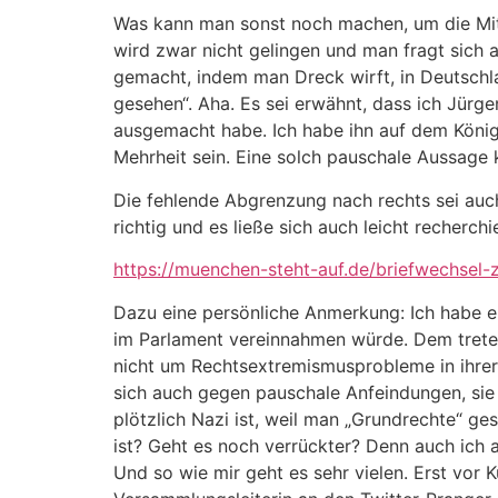
Was kann man sonst noch machen, um die Mitt
wird zwar nicht gelingen und man fragt sich 
gemacht, indem man Dreck wirft, in Deutschla
gesehen“. Aha. Es sei erwähnt, dass ich Jürg
ausgemacht habe. Ich habe ihn auf dem Königs
Mehrheit sein. Eine solch pauschale Aussage 
Die fehlende Abgrenzung nach rechts sei auc
richtig und es ließe sich auch leicht recherch
https://muenchen-steht-auf.de/briefwechsel-
Dazu eine persönliche Anmerkung: Ich habe ei
im Parlament vereinnahmen würde. Dem trete i
nicht um Rechtsextremismusprobleme in ihrer
sich auch gegen pauschale Anfeindungen, sie
plötzlich Nazi ist, weil man „Grundrechte“ ges
ist? Geht es noch verrückter? Denn auch ich a
Und so wie mir geht es sehr vielen. Erst vor